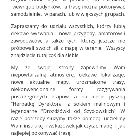
wewnątrz budynków, a trasę można pokonywać
samodzielnie, w parach, lub w większych grupach.
Zapraszamy do udziału wszystkich, którzy lubią
ciekawe wyzwania i nowe przygody, amatorów i
zawodowców, a także tych, którzy jeszcze nie
próbowali swoich sił z mapą w terenie. Wszyscy
znajdziecie tutaj coś dla siebie.
My ze swojej strony zapewnimy Wam
niepowtarzalną atmosferę, ciekawe lokalizacje,
nowe aktualne mapy, urozmaicone trasy,
niekonwencjonalne formy rozgrywania
poszczególnych etapów, a na mecie pyszną
"Herbatkę Dyrektora" z sokiem malinowym i
legendarne "Drożdżówki od Szydłowskich". W
razie potrzeby służymy także pomocą, udzielimy
Wam instrukcji i wskazówek jak czytać mapę i jak
najlepiej pokonywać trasę.