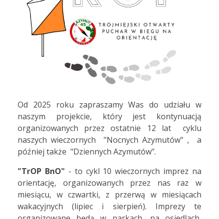
Od 2025 roku zapraszamy Was do udziału w
naszym projekcie, który jest kontynuacją
organizowanych przez ostatnie 12 lat cyklu
naszych wieczornych "Nocnych Azymutów" , a
później także "Dziennych Azymutów".
"TrOP BnO"
- to cykl 10 wieczornych imprez na
orientację, organizowanych przez nas raz w
miesiącu, w czwartki, z przerwą w miesiącach
wakacyjnych (lipiec i sierpień). Imprezy te
organizowane będą w parkach, na osiedlach,