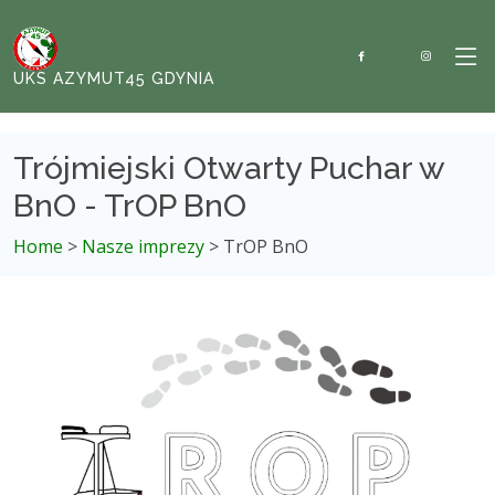
UKS AZYMUT45 GDYNIA
Trójmiejski Otwarty Puchar w
BnO - TrOP BnO
Home
>
Nasze imprezy
> TrOP BnO