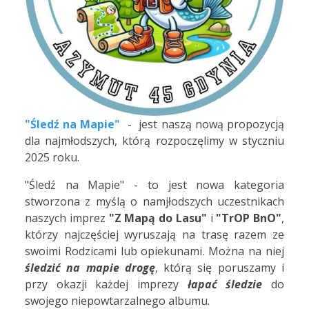
"Śledź na Mapie"
- jest naszą nową propozycją
dla najmłodszych, którą rozpoczęlimy w styczniu
2025 roku.
"Śledź na Mapie" - to jest nowa kategoria
stworzona z myślą o namjłodszych uczestnikach
naszych imprez
"Z Mapą do Lasu"
i
"TrOP BnO"
,
którzy najczęściej wyruszają na trasę razem ze
swoimi Rodzicami lub opiekunami. Można na niej
śledzić na mapie drogę
, którą się poruszamy i
przy okazji każdej imprezy
łapać śledzie
do
swojego niepowtarzalnego albumu.