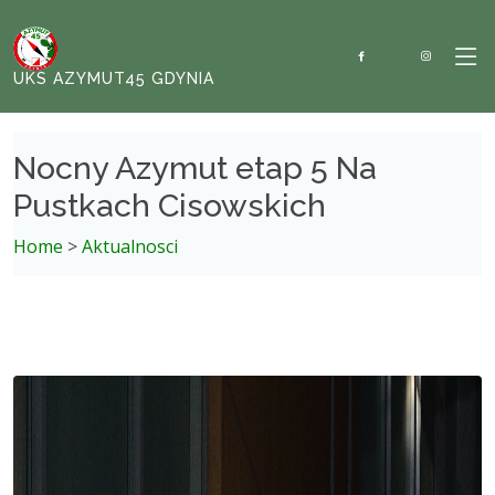
UKS AZYMUT45 GDYNIA
Nocny Azymut etap 5 Na
Pustkach Cisowskich
Home
>
Aktualnosci