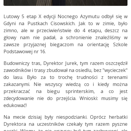
Lutowy 5 etap X edycji Nocnego Azymutu odbył się w
Gdyni na Pustkach Cisowskich. Jak to w zimie, było
zimno, ale w przeciwieństwie do 4 etapu, deszcz na
głowy nam nie padał, a schronienie znaleźliśmy w
zawsze przyjaznej biegaczom na orientację Szkole
Podstawowej nr 16.
Budowniczy tras, Dyrektor Jurek, tym razem oszczędził
zawodników i trasy zbudował na osiedlu, bez "wycieczek"
do lasu. Było za to trochę trudności z terenami
zakazanymi. Nie wszyscy wiedzą co i kiedy można
przekraczać na biegu sprinterskim, a co jest
zdecydowanie nie do przejścia. Wnioski: musimy się
edukować!
Na mecie dzisiaj były niespodzianki. Oprócz herbatki
Dyrektora na uczestników czekały tym razem pyszne