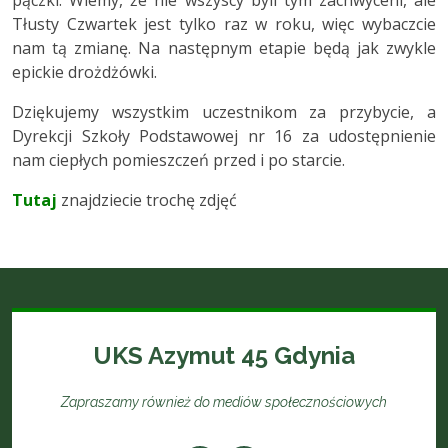
pączki. Wiemy, że nie wszyscy byli tym zachwyceni, ale
Tłusty Czwartek jest tylko raz w roku, więc wybaczcie
nam tą zmianę. Na następnym etapie będą jak zwykle
epickie drożdżówki.
Dziękujemy wszystkim uczestnikom za przybycie, a
Dyrekcji Szkoły Podstawowej nr 16 za udostępnienie
nam ciepłych pomieszczeń przed i po starcie.
Tutaj
znajdziecie trochę zdjęć
UKS Azymut 45 Gdynia
Zapraszamy również do mediów społecznościowych