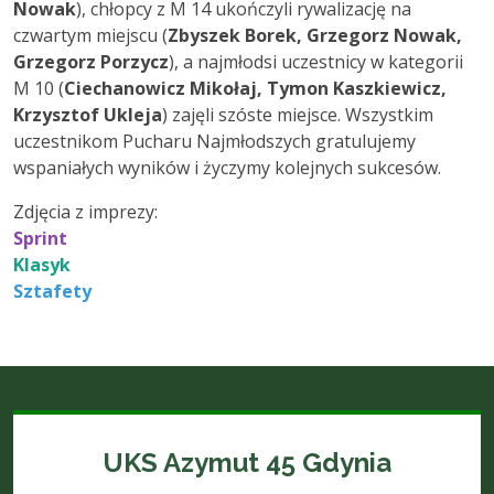
Nowak
), chłopcy z M 14 ukończyli rywalizację na
czwartym miejscu (
Zbyszek Borek, Grzegorz Nowak,
Grzegorz Porzycz
), a najmłodsi uczestnicy w kategorii
M 10 (
Ciechanowicz Mikołaj, Tymon Kaszkiewicz,
Krzysztof Ukleja
) zajęli szóste miejsce. Wszystkim
uczestnikom Pucharu Najmłodszych gratulujemy
wspaniałych wyników i życzymy kolejnych sukcesów.
Zdjęcia z imprezy:
Sprint
Klasyk
Sztafety
UKS Azymut 45 Gdynia